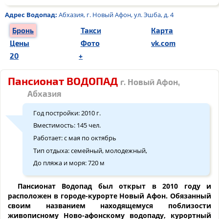
Адрес
Водопад
:
Абхазия, г. Новый Афон, ул. Эшба, д. 4
Бронь
Такси
Карта
Цены
Фото
vk.com
20
+
Пансионат ВОДОПАД
г. Новый Афон,
Абхазия
Год постройки: 2010 г.
Вместимость: 145 чел.
Работает: с мая по октябрь
Тип отдыха: семейный, молодежный,
До пляжа и моря: 720 м
Пансионат Водопад был открыт в 2010 году и
расположен в городе-курорте Новый Афон. Обязанный
своим названием находящемуся поблизости
живописному Ново-афонскому водопаду, курортный