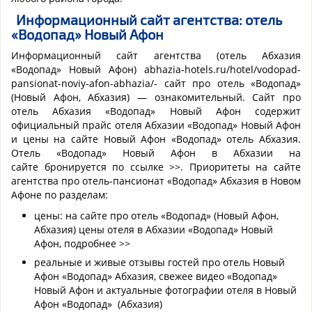
Информационный сайт агентства: отель
«
Водопад
» Новый Афон
Информационный сайт агентства (отель Абхазия
«Водопад» Новый Афон) abhazia-hotels.ru/hotel/vodopad-
pansionat-noviy-afon-abhazia/- сайт про отель «Водопад»
(Новый Афон, Абхазия) — ознакомительный. Сайт про
отель Абхазия «Водопад» Новый Афон содержит
официальный прайс отеля Абхазии «Водопад» Новый Афон
и цены на сайте Новый Афон «Водопад» отель Абхазия.
Отель «Водопад» Новый Афон в Абхазии на
сайте бронируется по ссылке >>. Приоритеты на сайте
агентства про отель-пансионат «Водопад» Абхазия в Новом
Афоне по разделам:
цены: на сайте про отель «Водопад» (Новый Афон,
Абхазия) цены отеля в Абхазии «Водопад» Новый
Афон, подробнее >>
реальные и живые отзывы гостей про отель Новый
Афон «Водопад» Абхазия, свежее видео «Водопад»
Новый Афон и актуальные фотографии отеля в Новый
Афон «Водопад» (Абхазия)