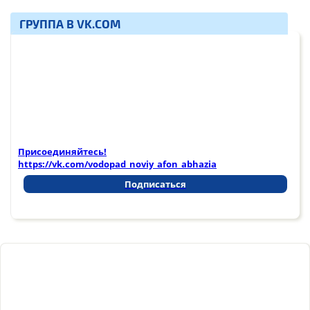
ГРУППА В VK.COM
Присоединяйтесь!
https://vk.com/vodopad_noviy_afon_abhazia
Подписаться