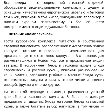
Все номера — с современной стильной отделкой,
оборудованы индивидуальными санузлами с душем и
оснащены качественной европейской мебелью и бытовой
техникой, включая, в том числе, холодильник, телевизор с
плоским экраном, сплит-систему. В большей части
номеров имеются индивидуальные балконы.
Питание «Комплексное»
Гости курортного комплекса питаются в собственной
столовой пансионата, расположенной в 4-х этажном жилом
корпусе. Питание в столовой — «комплексное», для
проживающих в 4-х этажном корпусе — 3-х разовое, для
разместившихся в Новом корпусе в проживание входит
завтрак. В ассортимент блюд в столовой входят блюда
европейской и русской кухонь, включая разнообразные
каши, омлеты, запеканки, рыбные и мясные блюда, супы,
всевозможные закуски и салаты, в том числе из свежих
овощей, фрукты и многое другое.
На открытой веранде гостиницы размещены уютный
гриль-бар и кальянная комната. В баре постояльцам
предлагаются шашлык, блюда на гриле, блюда кавказской
кухни, а также богатый выбор напитков, в том числе —