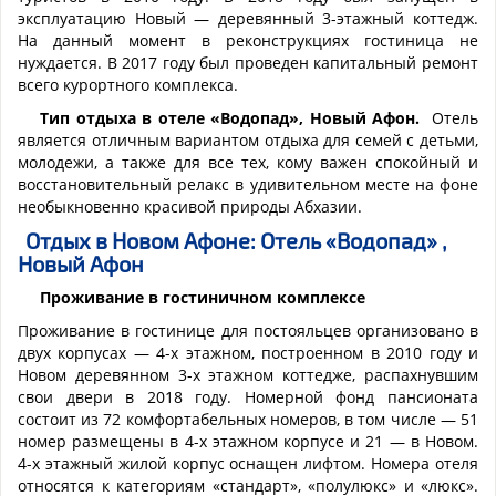
эксплуатацию Новый — деревянный 3-этажный коттедж.
На данный момент в реконструкциях гостиница не
нуждается. В 2017 году был проведен капитальный ремонт
всего курортного комплекса.
Тип отдыха в отеле «Водопад», Новый Афон.
Отель
является отличным вариантом отдыха для семей с детьми,
молодежи, а также для все тех, кому важен спокойный и
восстановительный релакс в удивительном месте на фоне
необыкновенно красивой природы Абхазии.
Отдых в Новом Афоне: Отель «
Водопад
» ,
Новый Афон
Проживание в гостиничном комплексе
Проживание в гостинице для постояльцев организовано в
двух корпусах — 4-х этажном, построенном в 2010 году и
Новом деревянном 3-х этажном коттедже, распахнувшим
свои двери в 2018 году. Номерной фонд пансионата
состоит из 72 комфортабельных номеров, в том числе — 51
номер размещены в 4-х этажном корпусе и 21 — в Новом.
4-х этажный жилой корпус оснащен лифтом. Номера отеля
относятся к категориям «стандарт», «полулюкс» и «люкс».