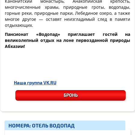
Канонитский монастырь, Анакопийская крепость,
многочисленные храмы, природные гроты, водопады,
горные реки, природные парки, Лебединое озеро, а также
многое другое — оставят неизгладимый след в памяти
отдыхающих.
Пансионат «Водопад» приглашает гостей на
великолепный отдых на лоне первозданной природы
Абхазии!
Наша группа
VK.RU
БРОНЬ
НОМЕРА: ОТЕЛЬ ВОДОПАД