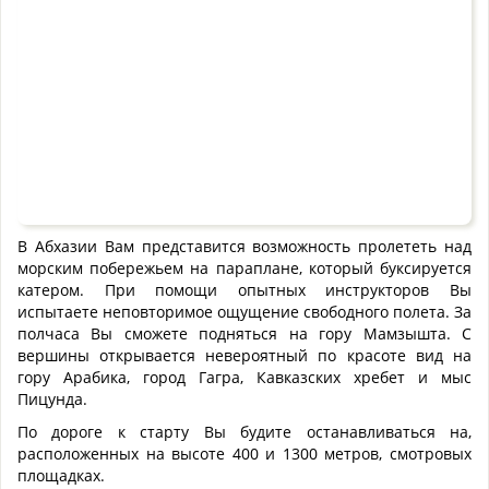
В Абхазии Вам представится возможность пролететь над
морским побережьем на параплане, который буксируется
катером. При помощи опытных инструкторов Вы
испытаете неповторимое ощущение свободного полета. За
полчаса Вы сможете подняться на гору Мамзышта. С
вершины открывается невероятный по красоте вид на
гору Арабика, город Гагра, Кавказских хребет и мыс
Пицунда.
По дороге к старту Вы будите останавливаться на,
расположенных на высоте 400 и 1300 метров, смотровых
площадках.