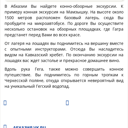
В Абхазии Вы найдете конно-обзорные экскурсии. К
примеру конная экскурсия на Мамзышху. На высоте около
1500 метров расположен базовый лагерь, сюда Вы
пробудите на микроавтобусе. По дороге Вы осуществите
несколько остановок на обзорных площадках, где Гагра
предстанет перед Вами во всех красе.
От лагеря на лошадях вы поднимитесь на вершину вместе
с опытными инструкторами. Отсюда Вы насладитесь
видом на Кавказский хребет. По окончанию экскурсии на
лошадях вас ждет застолье и прекрасное домашнее вино.
Вдоль рука Гега, также можно совершить конное
путешествие. Вы поднимитесь по горным тропкам к
Черкесской поляне, откуда открывается невероятный вид
на уникальный Гегский водопад.
АБХАЗИЯ
VK.RU