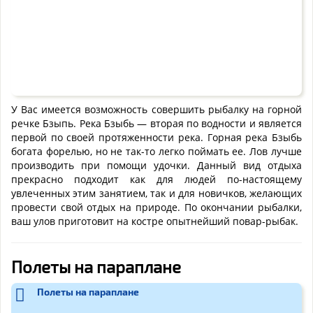
У Вас имеется возможность совершить рыбалку на горной
речке Бзыпь. Река Бзыбь — вторая по водности и является
первой по своей протяженности река. Горная река Бзыбь
богата форелью, но не так-то легко поймать ее. Лов лучше
производить при помощи удочки. Данный вид отдыха
прекрасно подходит как для людей по-настоящему
увлеченных этим занятием, так и для новичков, желающих
провести свой отдых на природе. По окончании рыбалки,
ваш улов приготовит на костре опытнейший повар-рыбак.
Полеты на параплане
Полеты на параплане