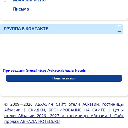
Письмо
ГРУППА В КОНТАКТЕ
Присоединяйтесь! https://vk.ru/abhazia_hotels
Подписаться
© 2009—2026
АБХАЗИЯ Сайт: отели Абхазии, гостиницы
Абхазии | СКИДКИ, БРОНИРОВАНИЕ НА САЙТЕ | Цены
отели Абхазии 2026—2027 и гостиницы Абхазии | Сайт
продаж ABHAZIA-HOTELS.RU