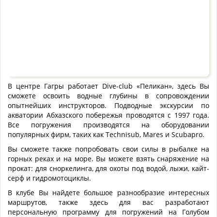
В центре Гагры работает Dive-club «Пеликан», здесь Вы
сможете освоить водные глубины в сопровождении
опытнейших инструкторов. Подводные экскурсии по
акватории Абхазского побережья проводятся с 1997 года.
Все погружения производятся на оборудовании
популярных фирм, таких как Technisub, Mares и Scubapro.
Вы сможете также попробовать свои силы в рыбалке на
горных реках и на море. Вы можете взять снаряжение на
прокат: для сноркелинга, для охоты под водой, лыжи, кайт-
серф и гидромотоциклы.
В клубе Вы найдете большое разнообразие интересных
маршрутов, также здесь для вас разработают
персональную программу для погружений на Голубом