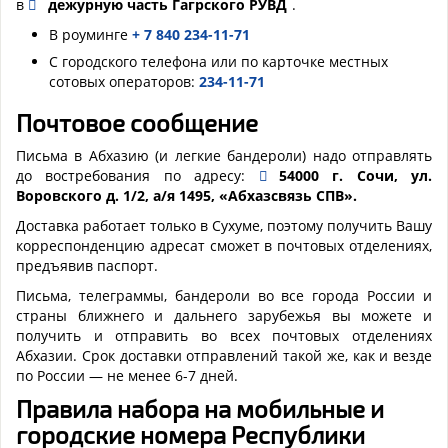
в
дежурную часть Гагрского РУВД
.
В роуминге
+ 7 840 234-11-71
С городского телефона или по карточке местных
сотовых операторов:
234-11-71
Почтовое сообщение
Письма в Абхазию (и легкие бандероли) надо отправлять
до востребования по адресу:
54000 г. Сочи, ул.
Воровского д. 1/2, а/я 1495, «Абхазсвязь СПВ».
Доставка работает только в Сухуме, поэтому получить Вашу
корреспонденцию адресат сможет в почтовых отделениях,
предъявив паспорт.
Письма, телеграммы, бандероли во все города России и
страны ближнего и дальнего зарубежья вы можете и
получить и отправить во всех почтовых отделениях
Абхазии. Срок доставки отправлений такой же, как и везде
по России — не менее 6-7 дней.
Правила набора на мобильные и
городские номера Республики