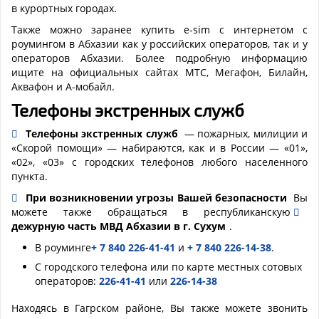
в курортных городах.
Также можно заранее купить e-sim с интернетом с
роумингом в Абхазии как у российских операторов, так и у
операторов Абхазии. Более подробную информацию
ищите на официальных сайтах МТС, Мегафон, Билайн,
Аквафон и А-мобайл.
Телефоны экстренных служб
Телефоны экстренных служб
— пожарных, милиции и
«Скорой помощи» — набираются, как и в России — «01»,
«02», «03» с городских телефонов любого населенного
пункта.
При возникновении угрозы Вашей безопасности
Вы
можете также обращаться в республиканскую
дежурную часть МВД Абхазии в г. Сухум
.
В роуминге
+ 7 840 226-41-41
и
+ 7 840 226-14-38
.
С городского телефона или по карте местных сотовых
операторов:
226-41-41
или
226-14-38
Находясь в Гагрском районе, Вы также можете звонить