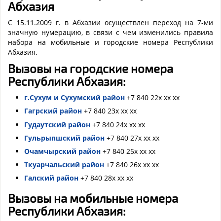
Абхазия
С 15.11.2009 г. в Абхазии осуществлен переход на 7-ми
значную нумерацию, в связи с чем изменились правила
набора на мобильные и городские номера Республики
Абхазия.
Вызовы на городские номера
Республики Абхазия:
г.Сухум и Сухумский район
+7 840 22х хх хх
Гагрский район
+7 840 23х хх хх
Гудаутский район
+7 840 24х хх хх
Гульрыпшский район
+7 840 27х хх хх
Очамчырский район
+7 840 25х хх хх
Ткуарчальский район
+7 840 26х хх хх
Галский район
+7 840 28х хх хх
Вызовы на мобильные номера
Республики Абхазия: