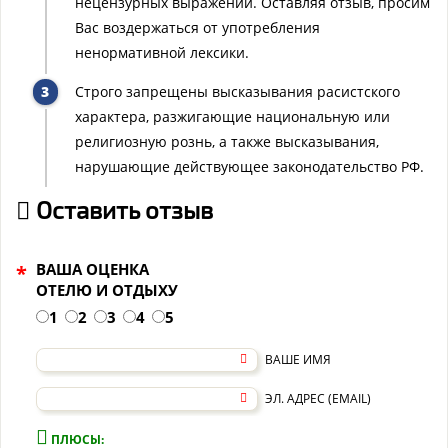
нецензурных выражений. Оставляя отзыв, просим
Вас воздержаться от употребления
ненормативной лексики.
Строго запрещены высказывания расистского
характера, разжигающие национальную или
религиозную рознь, а также высказывания,
нарушающие действующее законодательство РФ.
Оставить отзыв
ВАША ОЦЕНКА
*
ОТЕЛЮ И ОТДЫХУ
1
2
3
4
5
ВАШЕ ИМЯ
ЭЛ. АДРЕС (EMAIL)
ПЛЮСЫ: