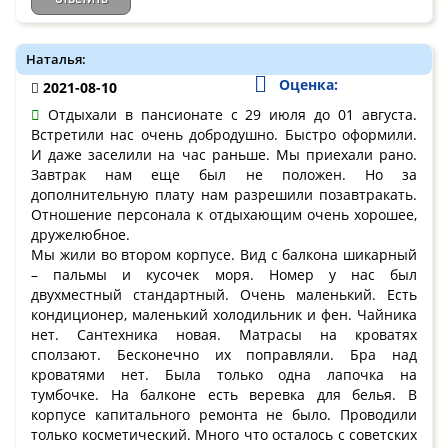
Наталья:
Оценка:
2021-08-10
Отдыхали в пансионате с 29 июля до 01 августа.
Встретили нас очень добродушно. Быстро оформили.
И даже заселили на час раньше. Мы приехали рано.
Завтрак нам еще был не положен. Но за
дополнительную плату нам разрешили позавтракать.
Отношение персонала к отдыхающим очень хорошее,
дружелюбное.
Мы жили во втором корпусе. Вид с балкона шикарный
– пальмы и кусочек моря. Номер у нас был
двухместный стандартный. Очень маленький. Есть
кондиционер, маленький холодильник и фен. Чайника
нет. Сантехника новая. Матрасы на кроватях
сползают. Бесконечно их поправляли. Бра над
кроватями нет. Была только одна лапочка на
тумбочке. На балконе есть веревка для белья. В
корпусе капитального ремонта не было. Проводили
только косметический. Много что осталось с советских