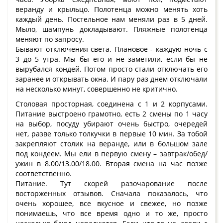
веранду и крыльцо. Полотенца можно менять хоть
каждый день. Постельное нам меняли раз в 5 дней.
Мыло, шампунь докладывают. Пляжные полотенца
меняют по запросу.
Бывают отключения света. Плановое - каждую ночь с
3 до 5 утра. Мы бы его и не заметили, если бы не
вырубался кондей. Потом просто стали отключать его
заранее и открывать окна. И пару раз днем отключали
на несколько минут, совершенно не критично.
Столовая просторная, соединена с 1 и 2 корпусами.
Питание выстроено грамотно, есть 2 смены по 1 часу
на выбор, посуду убирают очень быстро, очередей
нет, разве только толкучки в первые 10 мин. За тобой
закрепляют столик на веранде, или в большом зале
под кондеем. Мы ели в первую смену – завтрак/обед/
ужин в 8.00/13.00/18.00. Вторая смена на час позже
соответственно.
Питание. Тут скорей разочарование после
восторженных отзывов. Сначала показалось, что
очень хорошее, все вкусное и свежее, но позже
понимаешь, что все время одно и то же, просто