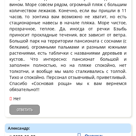
вином. Море совсем рядом, огромный пляж с большим
количеством лежаков. Конечно, если вы пришли в 11
часов, то зонтика вам возможно не хватит, но есть
стационарные навесы в начале пляжа. Море чистое,
прозрачное, теплое. Да, иногда от речки Бзыбь
приносит прохладные течения, все зависит от ветра.
Большой парк на территории пансионата с соснами (с
белками), огромными пальмами и разными южными
растениями, есть таблички с названиями деревьев и
кустов.. Что интересно: пансионат большой и
заполнен полностью, но на пляже спокойно, нет
толкотни, и вообще мы мало сталкивались с толпой.
Тихо и спокойно. Персонал отзывчивый, приветливый.
Спасибо «Сосновая роща» мы к вам вернемся
обязательно!!!
Нет
ОТВЕТИТЬ
Александр:
Оценка: