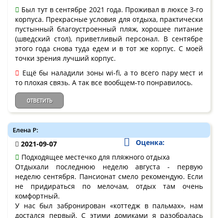
Был тут в сентябре 2021 года. Проживал в люксе 3-го
корпуса. Прекрасные условия для отдыха, практически
пустынный благоустроенный пляж, хорошее питание
(шведский стол), приветливый персонал. В сентябре
этого года снова туда едем и в тот же корпус. С моей
точки зрения лучший корпус.
Ещё бы наладили зоны wi-fi, а то всего пару мест и
то плохая связь. А так все вообщем-то понравилось.
ОТВЕТИТЬ
Елена Р:
Оценка:
2021-09-07
Подходящее местечко для пляжного отдыха
Отдыхали последнюю неделю августа - первую
неделю сентября. Пансионат смело рекомендую. Если
не придираться по мелочам, отдых там очень
комфортный.
У нас был забронирован «коттедж в пальмах», нам
достался первый. С этими домиками я разобралась