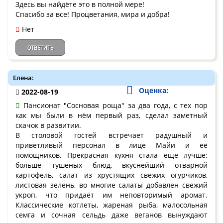
Здесь вы найдёте это в полной мере!
Спасибо за все! Процветания, мира и добра!
Нет
ОТВЕТИТЬ
Елена:
Оценка:
2022-08-19
Пансионат "Сосновая роща" за два года, с тех пор
как мы были в нём первый раз, сделал заметный
скачок в развитии.
В столовой гостей встречает радушный и
приветливый персонал в лице Майи и её
помощников. Прекрасная кухня стала ещё лучше:
больше тушеных блюд, вкуснейший отварной
картофель, салат из хрустящих свежих огурчиков,
листовая зелень, во многие салаты добавлен свежий
укроп, что придаёт им неповторимый аромат.
Классические котлеты, жареная рыба, малосольная
семга и сочная сельдь даже веганов вынуждают