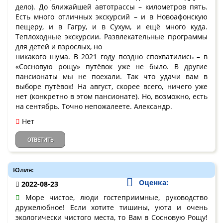
дело). До ближайшей автотрассы – километров пять.
Есть много отличных экскурсий – и в Новоафонскую
пещеру, и в Гагру, и в Сухум, и ещё много куда.
Теплоходные экскурсии. Развлекательные программы
для детей и взрослых, но
никакого шума. В 2021 году поздно спохватились – в
«Сосновую рощу» путёвок уже не было. В другие
пансионаты мы не поехали. Так что удачи вам в
выборе путёвок! На август, скорее всего, ничего уже
нет (конкретно в этом пансионате). Но, возможно, есть
на сентябрь. Точно непожалеете. Александр.
Нет
ОТВЕТИТЬ
Юлия:
Оценка:
2022-08-23
Море чистое, люди гостеприимные, руководство
дружелюбное! Если хотите тишины, уюта и очень
экологически чистого места, то Вам в Сосновую Рощу!