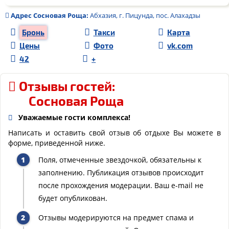
Адрес
Сосновая Роща
:
Абхазия, г. Пицунда, пос. Алахадзы
Бронь
Такси
Карта
Цены
Фото
vk.com
42
+
Отзывы гостей:
Сосновая Роща
Уважаемые гости комплекса!
Написать и оставить свой отзыв об отдыхе Вы можете в
форме, приведенной ниже.
Поля, отмеченные звездочкой, обязательны к
заполнению. Публикация отзывов происходит
после прохождения модерации. Ваш e-mail не
будет опубликован.
Отзывы модерируются на предмет спама и