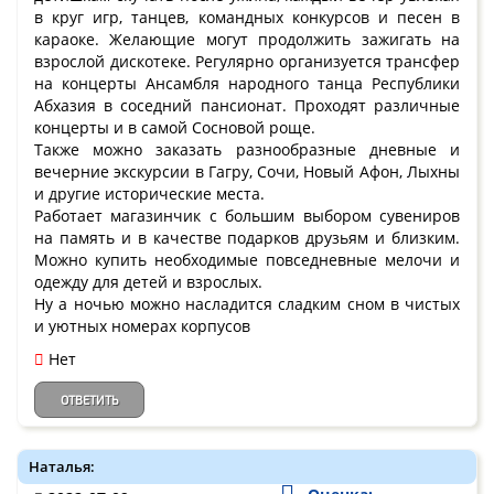
в круг игр, танцев, командных конкурсов и песен в
караоке. Желающие могут продолжить зажигать на
взрослой дискотеке. Регулярно организуется трансфер
на концерты Ансамбля народного танца Республики
Абхазия в соседний пансионат. Проходят различные
концерты и в самой Сосновой роще.
Также можно заказать разнообразные дневные и
вечерние экскурсии в Гагру, Сочи, Новый Афон, Лыхны
и другие исторические места.
Работает магазинчик с большим выбором сувениров
на память и в качестве подарков друзьям и близким.
Можно купить необходимые повседневные мелочи и
одежду для детей и взрослых.
Ну а ночью можно насладится сладким сном в чистых
и уютных номерах корпусов
Нет
ОТВЕТИТЬ
Наталья: