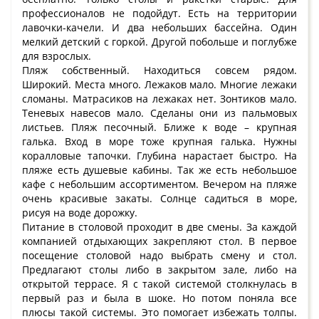
профессионалов не подойдут. Есть на территории
лавочки-качели. И два небольших бассейна. Один
мелкий детский с горкой. Другой побольше и поглубже
для взрослых.
Пляж собственный. Находиться совсем рядом.
Широкий. Места много. Лежаков мало. Многие лежаки
сломаны. Матрасиков на лежаках нет. Зонтиков мало.
Теневых навесов мало. Сделаны они из пальмовых
листьев. Пляж песочный. Ближе к воде – крупная
галька. Вход в море тоже крупная галька. Нужны
коралловые тапочки. Глубина нарастает быстро. На
пляже есть душевые кабины. Так же есть небольшое
кафе с небольшим ассортиментом. Вечером на пляже
очень красивые закаты. Солнце садиться в море,
рисуя на воде дорожку.
Питание в столовой проходит в две смены. За каждой
компанией отдыхающих закрепляют стол. В первое
посещение столовой надо выбрать смену и стол.
Предлагают столы либо в закрытом зале, либо на
открытой террасе. Я с такой системой столкнулась в
первый раз и была в шоке. Но потом поняла все
плюсы такой системы. Это помогает избежать толпы.