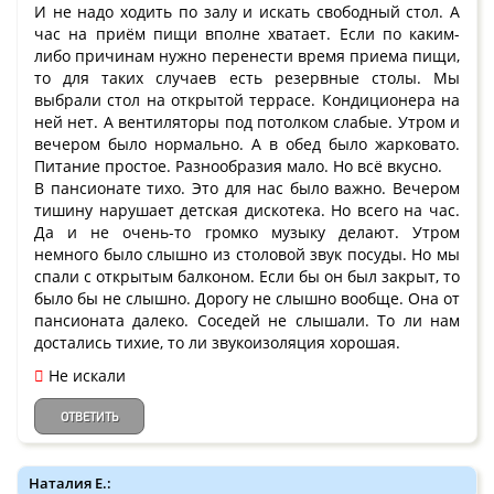
И не надо ходить по залу и искать свободный стол. А
час на приём пищи вполне хватает. Если по каким-
либо причинам нужно перенести время приема пищи,
то для таких случаев есть резервные столы. Мы
выбрали стол на открытой террасе. Кондиционера на
ней нет. А вентиляторы под потолком слабые. Утром и
вечером было нормально. А в обед было жарковато.
Питание простое. Разнообразия мало. Но всё вкусно.
В пансионате тихо. Это для нас было важно. Вечером
тишину нарушает детская дискотека. Но всего на час.
Да и не очень-то громко музыку делают. Утром
немного было слышно из столовой звук посуды. Но мы
спали с открытым балконом. Если бы он был закрыт, то
было бы не слышно. Дорогу не слышно вообще. Она от
пансионата далеко. Соседей не слышали. То ли нам
достались тихие, то ли звукоизоляция хорошая.
Не искали
ОТВЕТИТЬ
Наталия Е.: