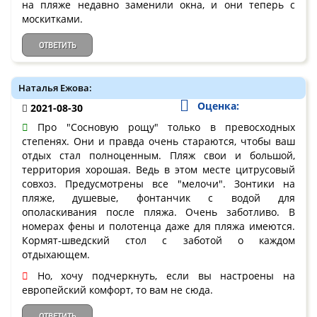
на пляже недавно заменили окна, и они теперь с
москитками.
ОТВЕТИТЬ
Наталья Ежова:
Оценка:
2021-08-30
Про "Сосновую рощу" только в превосходных
степенях. Они и правда очень стараются, чтобы ваш
отдых стал полноценным. Пляж свои и большой,
территория хорошая. Ведь в этом месте цитрусовый
совхоз. Предусмотрены все "мелочи". Зонтики на
пляже, душевые, фонтанчик с водой для
ополаскивания после пляжа. Очень заботливо. В
номерах фены и полотенца даже для пляжа имеются.
Кормят-шведский стол с заботой о каждом
отдыхающем.
Но, хочу подчеркнуть, если вы настроены на
европейский комфорт, то вам не сюда.
ОТВЕТИТЬ