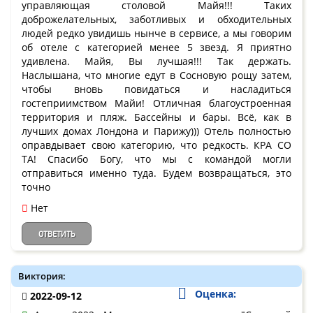
управляющая столовой Майя!!! Таких
доброжелательных, заботливых и обходительных
людей редко увидишь нынче в сервисе, а мы говорим
об отеле с категорией менее 5 звезд. Я приятно
удивлена. Майя, Вы лучшая!!! Так держать.
Наслышана, что многие едут в Сосновую рощу затем,
чтобы вновь повидаться и насладиться
гостеприимством Майи! Отличная благоустроенная
территория и пляж. Бассейны и бары. Всё, как в
лучших домах Лондона и Парижу))) Отель полностью
оправдывает свою категорию, что редкость. КРА СО
ТА! Спасибо Богу, что мы с командой могли
отправиться именно туда. Будем возвращаться, это
точно
Нет
ОТВЕТИТЬ
Виктория:
Оценка:
2022-09-12