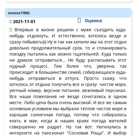
xxxxxx1966:
Оценка:
2021-11-01
Впервые в жизни решили с муже съездить куда-
нибудь отдохнуть. И естественно, хотелось везде и
сразу побывать))) Ну и так как копили мы на этот отдых
довольно продолжительный срок, то и спланировать
поездку пытались как можно тщательней. Куда только
ни думали отправиться... Не буду расписывать этот
нудный процесс. Тем более что, уверена, так
происходит в большинстве семей, собирающихся куда-
нибудь отправиться в отпуск. Просто скажу, что
хотелось от отдыха получить все и сразу: чистое море,
уютный номер, вкусное питание, вежливый персонал.
Все наши пожелания не везде сочетались в одном
месте. Либо цена была очень высокой. И все же самым
основным условием мы выбрали теплое чистое море и
хорошая солнечная погода, потому что собирались
ехать в мае, когда в наших краях погода жителей
совершенно не радует. Ну так вот. Наткнулись в
интернете на пансионат "Сосновая Роща". И выбор