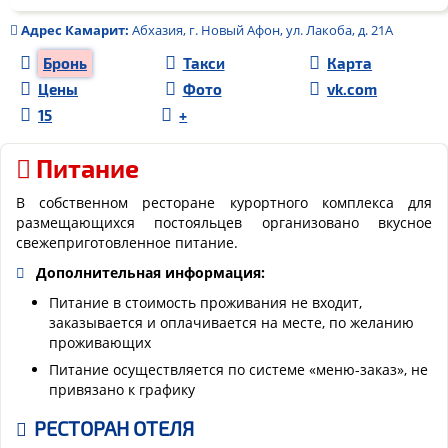
Адрес
Камарит
:
Абхазия, г. Новый Афон, ул. Лакоба, д. 21А
Бронь
Такси
Карта
Цены
Фото
vk.com
15
+
Питание
В собственном ресторане курортного комплекса для
размещающихся постояльцев организовано вкусное
свежеприготовленное питание.
Дополнительная информация:
Питание в стоимость проживания не входит,
заказывается и оплачивается на месте, по желанию
проживающих
Питание осуществляется по системе «меню-заказ», не
привязано к графику
РЕСТОРАН ОТЕЛЯ