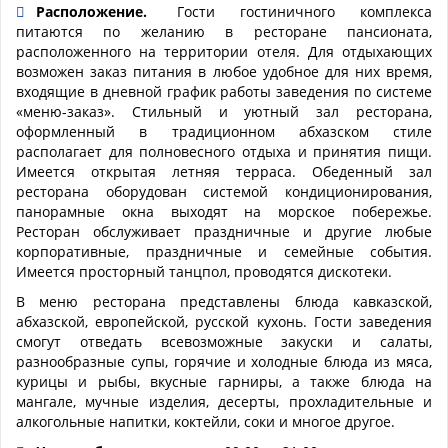
Расположение.
Гости гостиничного комплекса
питаются по желанию в ресторане пансионата,
расположенного на территории отеля. Для отдыхающих
возможен заказ питания в любое удобное для них время,
входящие в дневной график работы заведения по системе
«меню-заказ». Стильный и уютный зал ресторана,
оформленный в традиционном абхазском стиле
располагает для полновесного отдыха и принятия пищи.
Имеется открытая летняя терраса. Обеденный зал
ресторана оборудован системой кондиционирования,
панорамные окна выходят на морское побережье.
Ресторан обслуживает праздничные и другие любые
корпоративные, праздничные и семейные события.
Имеется просторный танцпол, проводятся дискотеки.
В меню ресторана представлены блюда кавказской,
абхазской, европейской, русской кухонь. Гости заведения
смогут отведать всевозможные закуски и салаты,
разнообразные супы, горячие и холодные блюда из мяса,
курицы и рыбы, вкусные гарниры, а также блюда на
мангале, мучные изделия, десерты, прохладительные и
алкогольные напитки, коктейли, соки и многое другое.