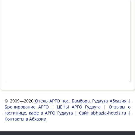
© 2009—2026
Отель АРГО пос. Бамбора, Гудаута Абхазия |
Бронирование АРГО
|
ЦЕНЫ АРГО Гудаута
|
Отзывы о
гостинице, кафе в АРГО Гудаута | Сайт abhazia-hotels.ru |
Контакты в Абхазии